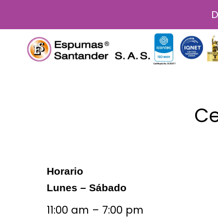
Ir
D
al
contenido
Ce
Horario
Lunes – Sábado
11:00 am – 7:00 pm