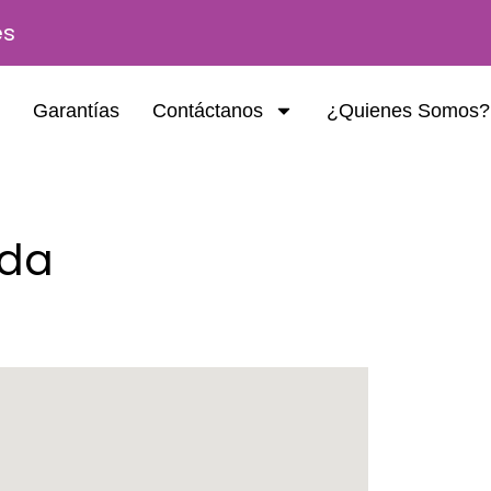
es
Garantías
Contáctanos
¿Quienes Somos?
ida