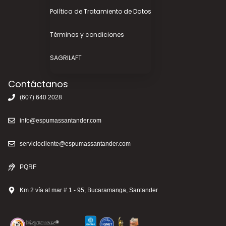
Política de Tratamiento de Datos
Términos y condiciones
SAGRILAFT
Contáctanos
(607) 640 2028
info@espumassantander.com
serviciocliente@espumassantander.com
PQRF
Km 2 vía al mar # 1 - 95, Bucaramanga, Santander