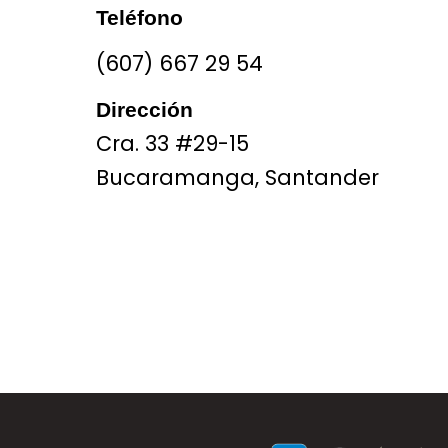
Teléfono
(607) 667 29 54
Dirección
Cra. 33 #29-15
Bucaramanga, Santander