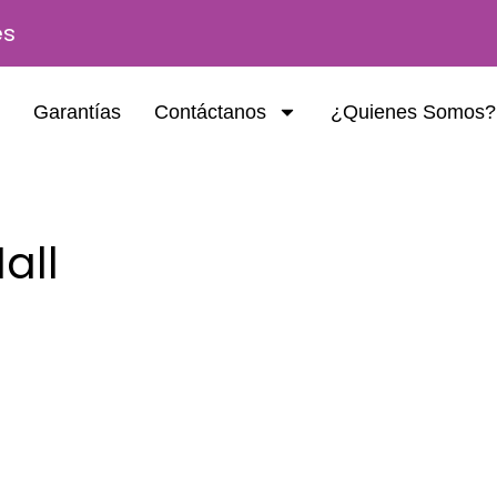
es
Garantías
Contáctanos
¿Quienes Somos?
all