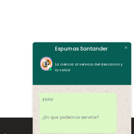
Espumas Santander
La ciencia al servicio del descanso y
la salúd
¡Hola!
¿En que podemos servirte?