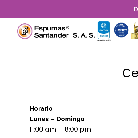
Ir
D
al
contenido
Ce
Horario
Lunes – Domingo
11:00 am – 8:00 pm