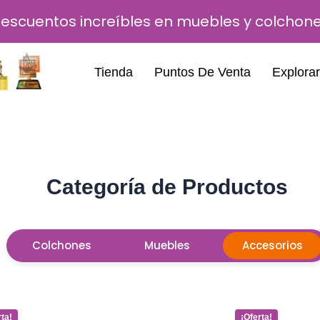
escuentos increíbles en muebles y colchon
Tienda
Puntos De Venta
Explorar
Categoría de Productos
Colchones
Muebles
Accesorios
ent
Original
Current