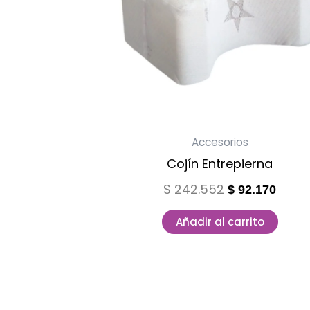
Accesorios
Cojín Entrepierna
$
242.552
$
92.170
Añadir al carrito