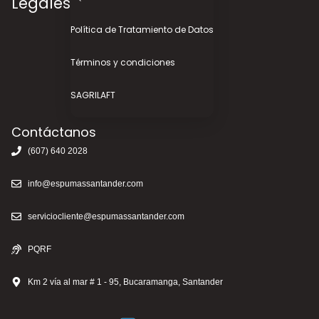
Legales
Política de Tratamiento de Datos
Términos y condiciones
SAGRILAFT
Contáctanos
(607) 640 2028
info@espumassantander.com
serviciocliente@espumassantander.com
PQRF
Km 2 vía al mar # 1 - 95, Bucaramanga, Santander