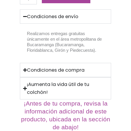
Materna
cantidad
was:
is:
Condiciones de envío
$ 822.693.
$ 312.623.
Realizamos entregas gratuitas
únicamente en el área metropolitana de
Bucaramanga (Bucaramanga,
Floridablanca, Girón y Piedecuesta).
Condiciones de compra
¡Aumenta la vida útil de tu
colchón!
¡Antes de tu compra, revisa la
información adicional de este
producto, ubicada en la sección
de abajo!