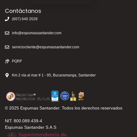
Contáctanos
(607) 640 2028
info@espumassantander.com
serviciocliente@espumassantander.com
PQRF
Km 2 vía al mar # 1 - 95, Bucaramanga, Santander
© 2025 Espumas Santander. Todos los derechos reservados
NIT: 800.089.439-4
Espumas Santander S.A.S