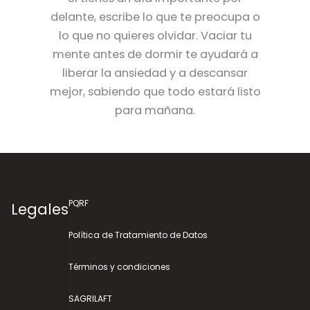
delante, escribe lo que te preocupa o
lo que no quieres olvidar. Vaciar tu
mente antes de dormir te ayudará a
liberar la ansiedad y a descansar
mejor, sabiendo que todo estará listo
para mañana.
PQRF
Legales
Política de Tratamiento de Datos
Términos y condiciones
SAGRILAFT