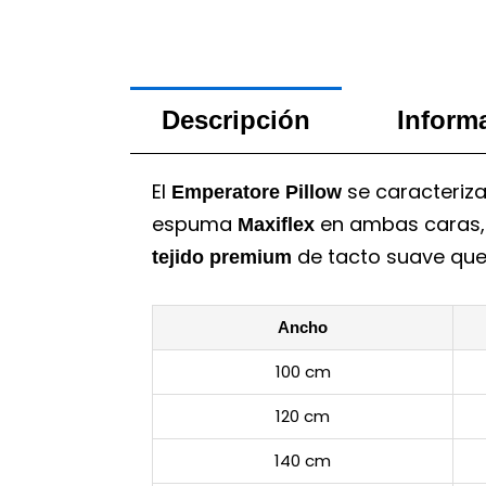
Descripción
Inform
El
se caracteriz
Emperatore Pillow
espuma
en ambas caras, 
Maxiflex
de tacto suave que,
tejido premium
Ancho
100 cm
120 cm
140 cm