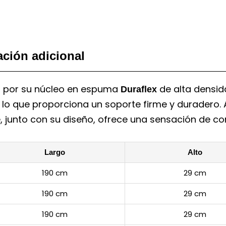
ación adicional
a por su núcleo en espuma
de alta densid
Duraflex
lo que proporciona un soporte firme y duradero
 junto con su diseño, ofrece una sensación de co
Largo
Alto
190 cm
29 cm
190 cm
29 cm
190 cm
29 cm