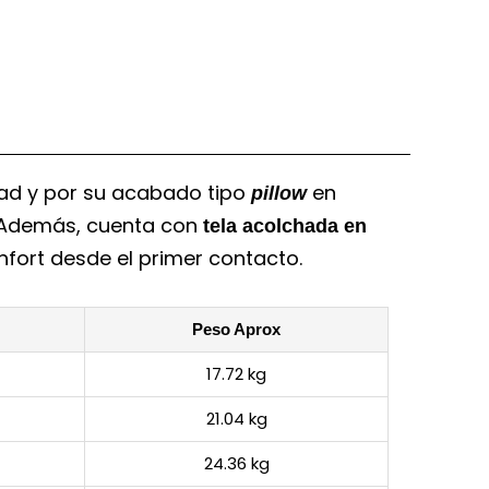
ad y por su acabado tipo
en
pillow
. Además, cuenta con
tela acolchada en
nfort desde el primer contacto.
Peso Aprox
17.72 kg
21.04 kg
24.36 kg