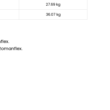
27.69 kg
36.07 kg
flex.
Romanflex.