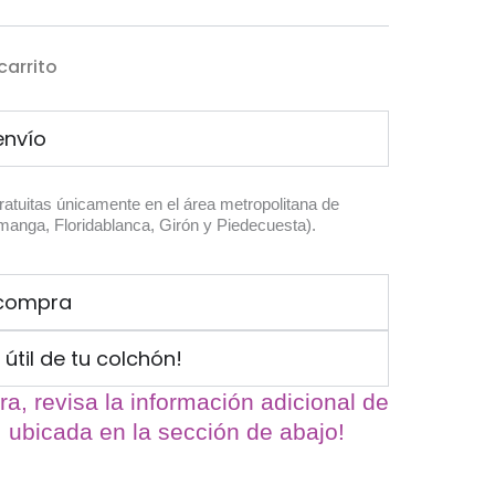
carrito
envío
atuitas únicamente en el área metropolitana de
nga, Floridablanca, Girón y Piedecuesta).
 compra
útil de tu colchón!
a, revisa la información adicional de
, ubicada en la sección de abajo!