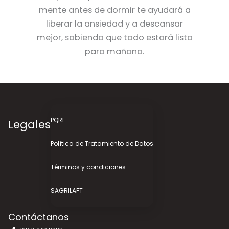
mente antes de dormir te ayudará a
liberar la ansiedad y a descansar
mejor, sabiendo que todo estará listo
para mañana.
PQRF
Legales
Política de Tratamiento de Datos
Términos y condiciones
SAGRILAFT
Contáctanos