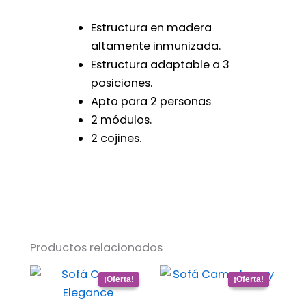
Estructura en madera
altamente inmunizada.
Estructura adaptable a 3
posiciones.
Apto para 2 personas
2 módulos.
2 cojines.
Productos relacionados
Este
Este
producto
producto