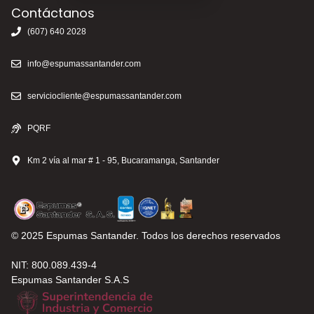
Contáctanos
(607) 640 2028
info@espumassantander.com
serviciocliente@espumassantander.com
PQRF
Km 2 vía al mar # 1 - 95, Bucaramanga, Santander
© 2025 Espumas Santander. Todos los derechos reservados
NIT: 800.089.439-4
Espumas Santander S.A.S