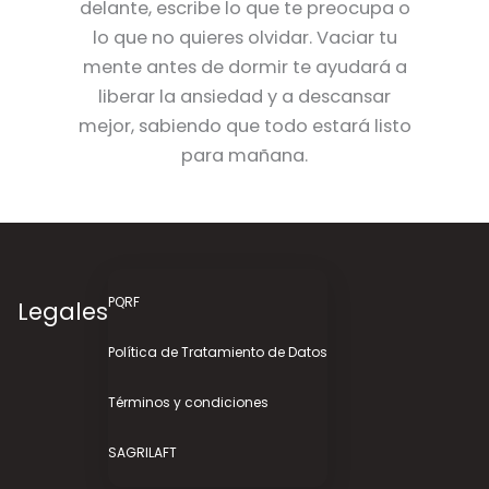
delante, escribe lo que te preocupa o
lo que no quieres olvidar. Vaciar tu
mente antes de dormir te ayudará a
liberar la ansiedad y a descansar
mejor, sabiendo que todo estará listo
para mañana.
PQRF
Legales
Política de Tratamiento de Datos
Términos y condiciones
SAGRILAFT