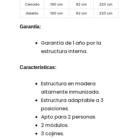
Cerrado
190 cm
92 cm
220 cm
Abierto
190 cm
92 cm
220 cm
Garantía:
Garantía de 1 año por la
estructura interna.
Características:
Estructura en madera
altamente inmunizada.
Estructura adaptable a 3
posiciones.
Apto para 2 personas
2 módulos.
3 cojines.