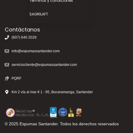
Términos y condiciones
SAGRILAFT
Contáctanos
(607) 640 2028
info@espumassantander.com
serviciocliente@espumassantander.com
PQRF
Km 2 vía al mar # 1 - 95, Bucaramanga, Santander
© 2025 Espumas Santander. Todos los derechos reservados