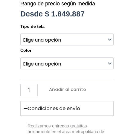
Rango de precio según medida
Desde
$
1.849.887
Sofá
Tipo de tela
Cama
Mini
Plus
cantidad
Color
Añadir al carrito
Condiciones de envío
Realizamos entregas gratuitas
únicamente en el área metropolitana de