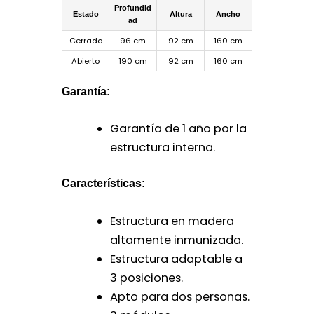
Profundid
Estado
Altura
Ancho
ad
Cerrado
96 cm
92 cm
160 cm
Abierto
190 cm
92 cm
160 cm
Garantía:
Garantía de 1 año por la
estructura interna.
Características:
Estructura en madera
altamente inmunizada.
Estructura adaptable a
3 posiciones.
Apto para dos personas.